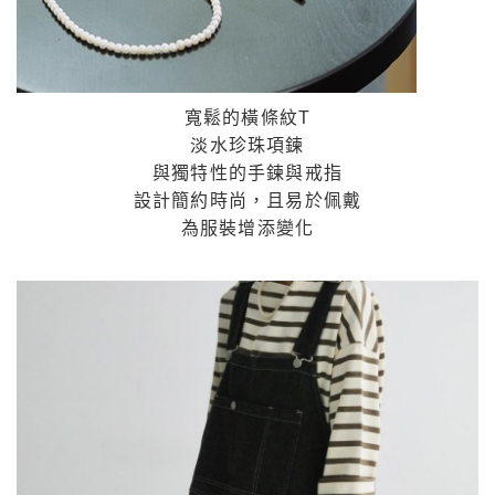
寬鬆的橫條紋T
淡水珍珠項鍊
與獨特性的手鍊與戒指
設計簡約時尚，且易於佩戴
為服裝增添變化