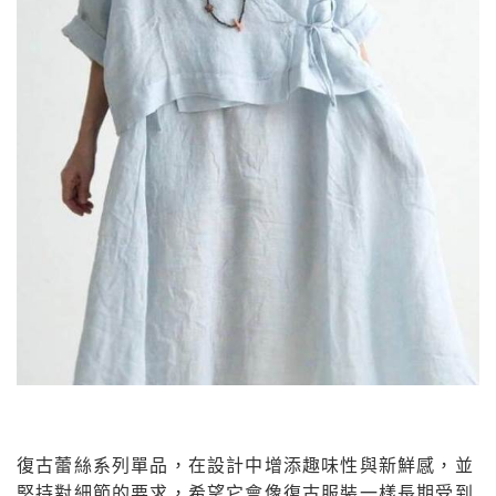
復古蕾絲系列單品，在設計中增添趣味性與新鮮感，並
堅持對細節的要求，希望它會像復古服裝一樣長期受到