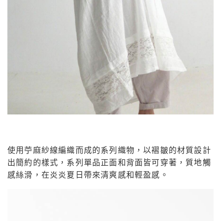
使用苧麻紗線編織而成的系列織物，以褶皺的材質設計
出簡約的樣式，系列單品正面和背面皆可穿著，質地觸
感絲滑，在炎炎夏日帶來清爽感和輕盈感。