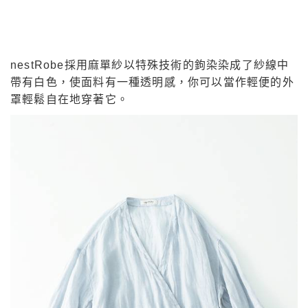
nestRobe採用麻單紗以特殊技術的鉤染染成了紗線中
帶有白色，使面料有一種透明感，你可以當作輕便的外
罩輕鬆自在地穿著它。